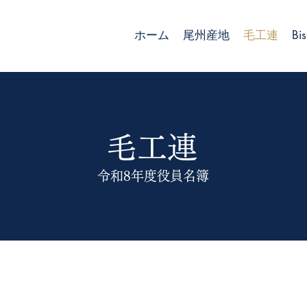
ホーム
尾州産地
毛工連
Bis
毛工連
令和8年度役員名簿