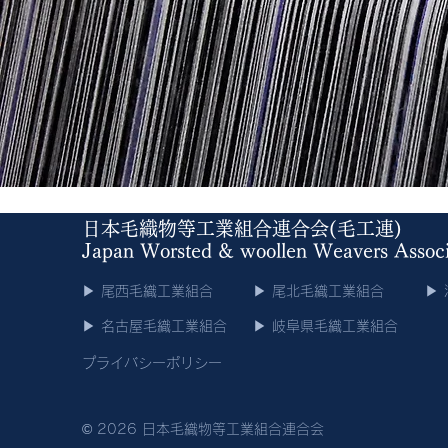
日本毛織物等工業組合連合会(毛工連)
Japan Worsted & woollen Weavers As
▶︎ 尾西毛織工業組合
▶︎ 尾北毛織工業組合
▶
▶︎ 名古屋毛織工業組合
▶︎ 岐阜県毛織工業組合
プライバシーポリシー
© 2026 日本毛織物等工業組合連合会