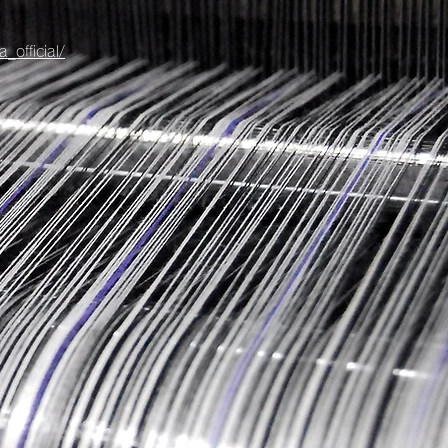
official/