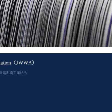
sociation（JWWA）
︎ 津島毛織工業組合