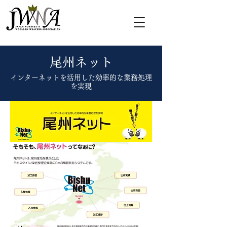
​尾州ネット
​インターネットを活用した効率的な業務処理
を実現