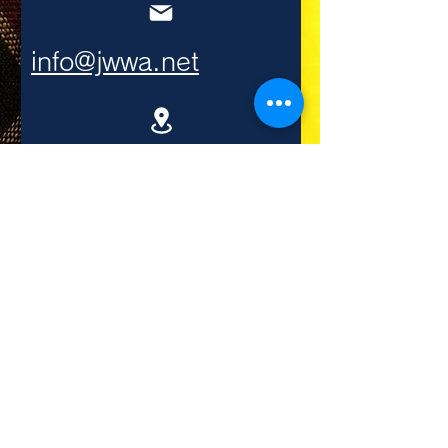
info@jwwa.net
〒491-0858
愛知県一宮市栄4-6-8-5F
日本毛織物等工業組合連合会(毛工
連)
Japan Worsted & woollen Weavers
Association（JWWA）
▶︎ 尾西毛織工業組合