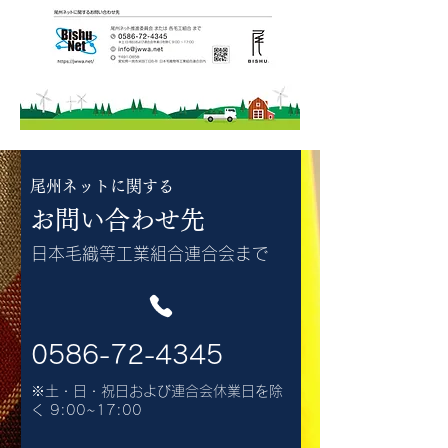
尾州ネットに関する
​お問い合わせ先
日本毛織等工業組合連合会まで
0586-72-4345
※土・日・祝日および連合会休業日を除
く 9:00~17:00