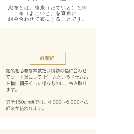
織布とは、経糸（たていと）と緯
糸（よこいと）を直角に
組み合わせて布にすることです。
経整経
経糸を必要な本数だけ織物の幅に合わせ
てシート状にして ビームというドラム缶
を横に細長くした様なものに、巻き取り
ます。
通常150cm幅では、4,000～6,000本の
経糸が使われます。