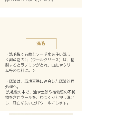
洗毛
・洗毛機で石鹸とソーダ水を使い洗う。
＜副産物の油（ウールグリース）は、精
製するとラノリンがとれ、口紅やクリー
ム等の原料に。＞
・廃液は、環境基準に適合した廃液管理
処理へ。
洗毛機の中で、油や土砂や植物質の不純
物を含むウールを、ゆっくりと押し洗い
し、純白な洗い上げウールにします。