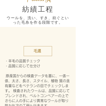
Process A
紡績工程
ウールを、洗い、すき、紡ぐとい
った毛糸を作る段階です。
毛選
・羊毛の品質チェック
・品質に応じて仕分け
原産国からの検査データを基に、一俵一
俵、太さ、長さ、スタイル、植物 質の含
有量などをベテランの目でチェックしま
す。 検査されたウールは、品質に応じて
ブレンドされ、ベルトコンベアーの上で
さらに人の手により異常なウールが取り
除かれ次の工程へ行きます。