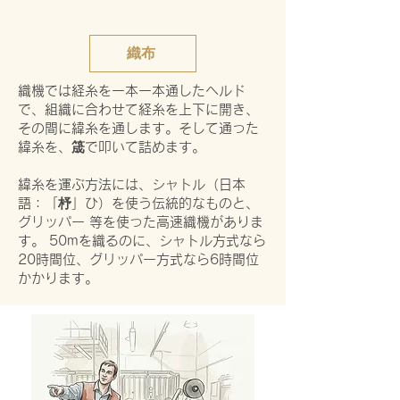
織布
織機では経糸を一本一本通したヘルド
で、組織に合わせて経糸を上下に開き、
その間に緯糸を通します。そして通った
緯糸を、筬で叩いて詰めます。
緯糸を運ぶ方法には、シャトル（日本
語：「杼」ひ）を使う伝統的なものと、
グリッパー 等を使った高速織機がありま
す。 50mを織るのに、シャトル方式なら
20時間位、グリッパー方式なら6時間位
かかります。