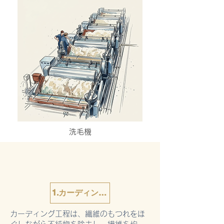
洗毛機
1.カーディング工程
カーディング工程は、繊維のもつれをほ