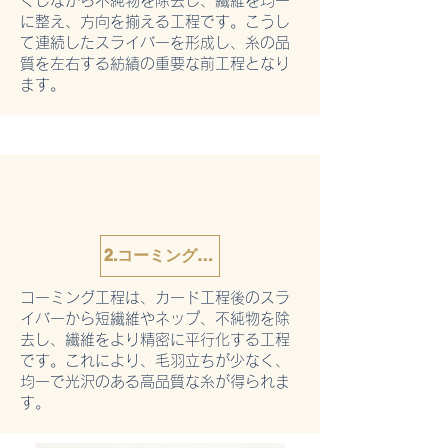
ぐしながら不純物を除去し、繊維を均一
に整え、方向を揃える工程です。こうし
て連続したスライバーを形成し、糸の品
質を左右する紡績の重要な前工程となり
ます。
2.コーミング工程
コーミング工程は、カード工程後のスラ
イバーから短繊維やネップ、不純物を除
去し、繊維をより精密に平行化する工程
です。これにより、毛羽立ちが少なく、
均一で光沢のある高品質な糸が得られま
す。