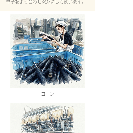
単子をより合わせ双糸にして使います。
コーン