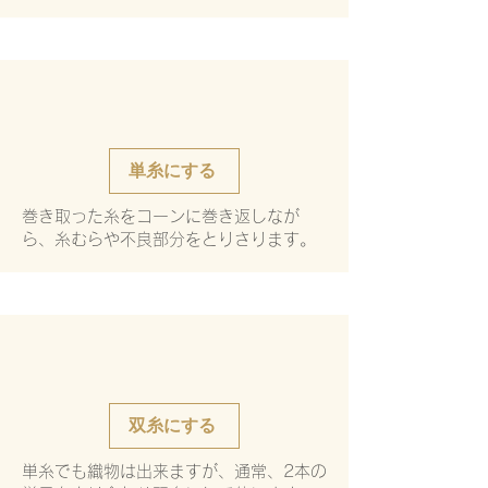
単糸にする
巻き取った糸をコーンに巻き返しなが
ら、糸むらや不良部分をとりさります。
双糸にする
単糸でも織物は出来ますが、通常、2本の