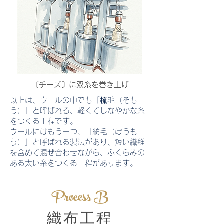
〔チーズ〕に双糸を巻き上げ
以上は、ウールの中でも「梳毛（そも
う）」と呼ばれる、軽くてしなやかな糸
をつくる工程です。
ウールにはもう一つ、「紡毛（ぼうも
う）」と呼ばれる製法があり、短い繊維
を含めて混ぜ合わせながら、ふくらみの
ある太い糸をつくる工程があります。
Process B
織布工程