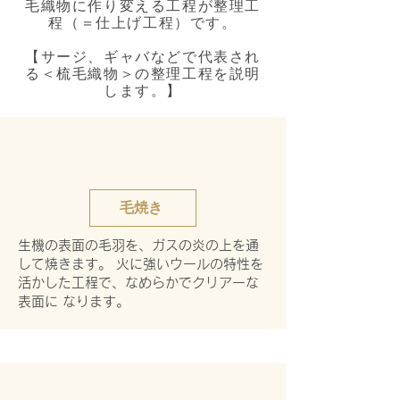
毛織物に作り変える工程が整理工
程（＝仕上げ工程）です。
【サージ、ギャバなどで代表され
る＜梳毛織物＞の整理工程を説明
します。】
毛焼き
生機の表面の毛羽を、ガスの炎の上を通
して焼きます。 火に強いウールの特性を
活かした工程で、なめらかでクリアーな
表面に なります。