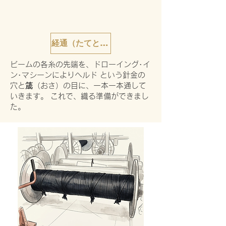
経通（たてとおし）
ビームの各糸の先端を、ドローイング･イ
ン･マシーンによりヘルド という針金の
穴と筬（おさ）の目に、一本一本通して
いきます。 これで、織る準備ができまし
た。