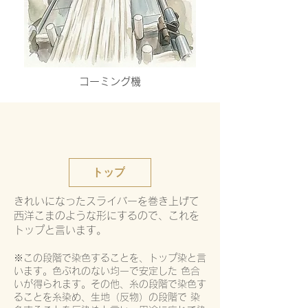
コーミング機
トップ
きれいになったスライバーを巻き上げて
西洋こまのような形にするので、これを
トップと言います。
※この段階で染色することを、トップ染と言
います。色ぶれのない均一で安定した 色合
いが得られます。その他、糸の段階で染色す
ることを糸染め、生地（反物）の段階で 染