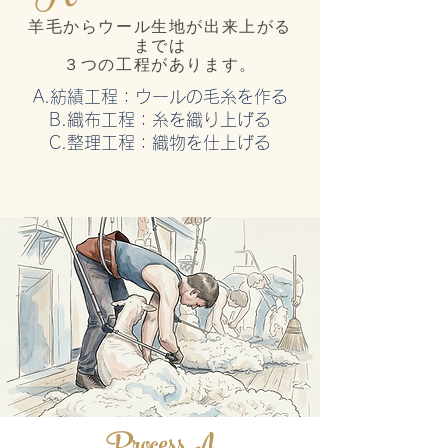
羊毛からウール生地が出来上がる
までは
３つの工程があります。
A.紡績工程：ウールの毛糸を作る
B.織布工程：糸を織り上げる
C.整理工程：織物を仕上げる