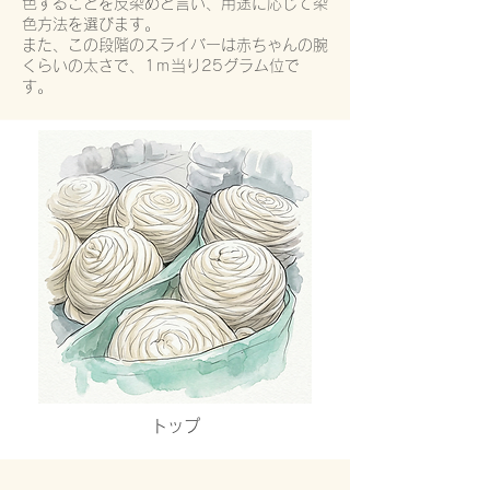
色することを反染めと言い、用途に応じて染
色方法を選びます。
また、この段階のスライバーは赤ちゃんの腕
くらいの太さで、1ｍ当り25グラム位で
す。
トップ