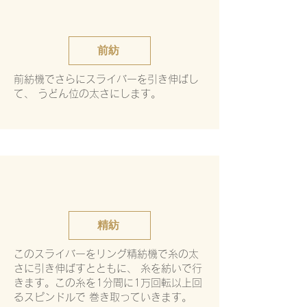
前紡
前紡機でさらにスライバーを引き伸ばし
て、 うどん位の太さにします。​​​​​
精紡
このスライバーをリング精紡機で糸の太
さに引き伸ばすとともに、 糸を紡いで行
きます。この糸を1分間に1万回転以上回
るスピンドルで 巻き取っていきます。