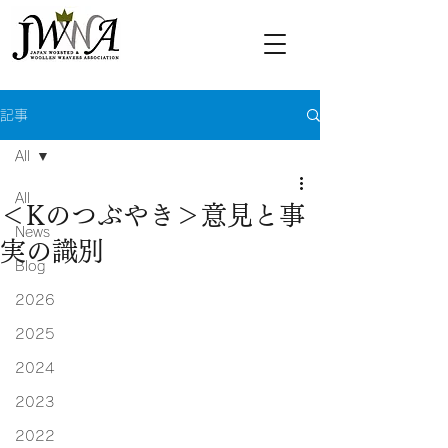
記事
All
All
＜Kのつぶやき＞意見と事
News
実の識別
Blog
2026
2025
2024
2023
2022