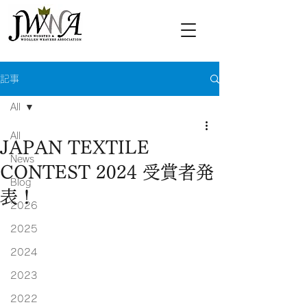
記事
All
All
JAPAN TEXTILE
News
CONTEST 2024 受賞者発
Blog
表！
2026
2025
2024
2023
2022