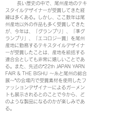
	長い歴史の中で、尾州産地のテキ
スタイルデザイナーが受賞してきた経
緯は多くある。しかし、ここ数年は尾
州産地以外の作品も多く受賞してきた
が、今年は、「グランプリ」、「準グ
ランプリ」、「エコロジー賞」を尾州
産地に勤務するテキスタイルデザイナ
ーが受賞したことは、産地を統括する
連合会としても非常に嬉しいことであ
る。また、先述の“22th JAPAN YARN 
FAIR & THE BISHU ～糸と尾州の総合
展～”の会場内で受賞素材を使用したフ
ァッションデザイナーによるガーメン
トも展示されるとのことで今から、ど
のような製品になるのかが楽しみであ
る。