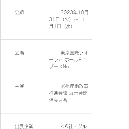
	会期		
	2023年10月
31日（火）～11
月1日（水）	
	会場		
	東京国際フォ
ーラム ホールE-1 
ブースNo:
	主催		
	尾州産地改革
推進会議 展示会開
催委員会		
	出展企業	
	＜6社・グル