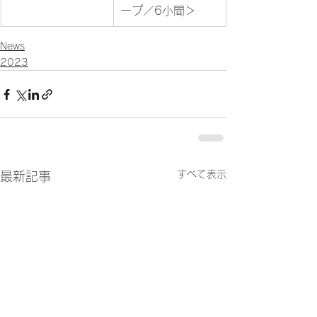
ープ／6小間＞
News
2023
すべて表示
最新記事