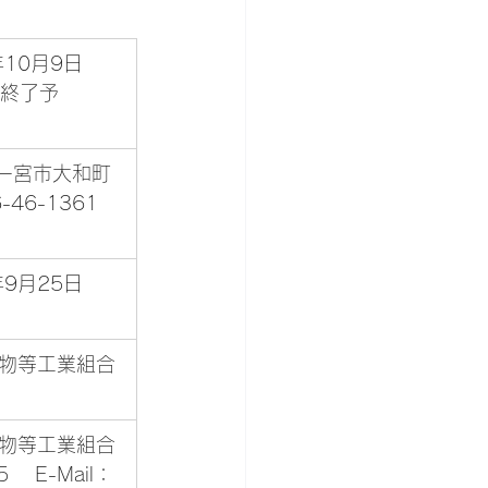
（終了予
-46-1361
 　E-Mail：