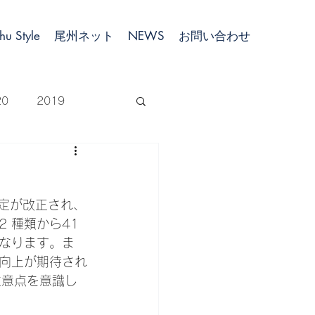
hu Style
尾州ネット
NEWS
お問い合わせ
20
2019
 種類から41 
なります。ま
向上が期待され
に注意点を意識し