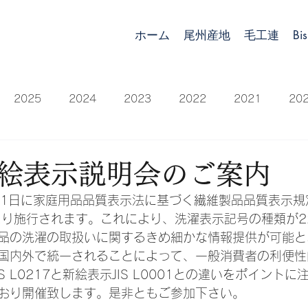
ホーム
尾州産地
毛工連
Bis
2025
2024
2023
2022
2021
20
2015
2014
絵表示説明会のご案内
より施行されます。これにより、洗濯表示記号の種類が22
品の洗濯の取扱いに関するきめ細かな情報提供が可能と
国内外で統一されることによって、一般消費者の利便性
S L0217と新絵表示JIS L0001との違いをポイント
おり開催致します。是非ともご参加下さい。