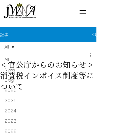
記事
All
All
＜官公庁からのお知らせ＞
News
消費税インボイス制度等に
Blog
ついて
2026
2025
2024
2023
2022