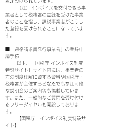
置が設けられています。
	（注）インボイスを交付できる事
業者として税務署の登録を受けた事業
者のことを指し、課税事業者がこうし
た登録を受けられることになっていま
す。
■「適格請求書発行事業者」の登録申
請手続
	以下、「国税庁 インボイス制度
特設サイト」サイト内には、事業者の
方の制度理解に資する資料や国税庁・
税務署が主催するどなたでも参加可能
な説明会のご案内等も掲載していま
す。また、一般的なご質問を受け付け
るフリーダイヤルも開設しておりま
す。
	【国税庁　インボイス制度特設サ
イト】