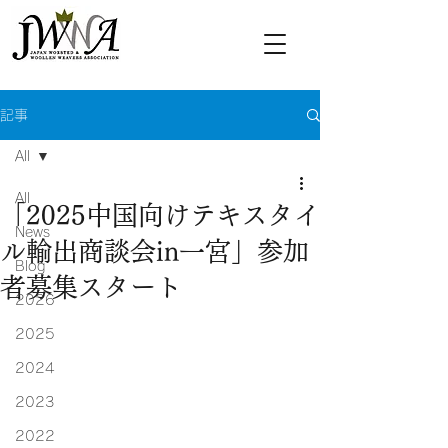
記事
All
All
「2025中国向けテキスタイ
News
ル輸出商談会in一宮」参加
Blog
者募集スタート
2026
2025
2024
2023
2022