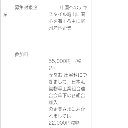
	募集対象企
	中国へのテキ
業			
スタイル輸出に関
心を有する主に尾
州産地企業	
	参加料	
55,000円 （税
込）　

☆なお 出展料につ
きまして、日本毛
織物等工業組合連
合会傘下の各組合
加入

の企業さまにおか
れましては
22,000円減額