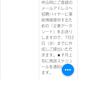
申込時にご登録の
メールアドレスへ
招聘バイヤーに事
前情報提供するた
めの「企業データ
シート」をお送り
しますので、7月2
日（水）までに作
成しご提出いただ
きます。★７月上
旬に商談スケジュ
ールを通知いたし
ます。		
2025輸出商談会
	詳細		
開催案内