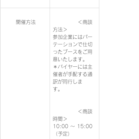
	開催方法	
		＜商談
方法＞

参加企業にはパー
テーションで仕切
ったブースをご用
意いたします。

＊バイヤーには主
催者が手配する通
訳が同行しま
す。			
		＜商談
時間＞

10:00 ～ 15:00 
（予定）		