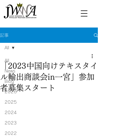
記事
All
All
「2023中国向けテキスタイ
News
ル輸出商談会in一宮」参加
Blog
者募集スタート
2026
2025
2024
2023
2022