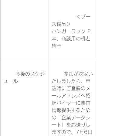
		＜ブー
ス備品＞

ハンガーラック 2
本、商談用の机と
椅子			
	今後のスケジ
	参加が決定い
ュール		
たしましたら、申
込時にご登録のメ
ールアドレスへ招
聘バイヤーに事前
情報提供するため
の「企業データシ
ート」をお送りし
ますので、7月6日